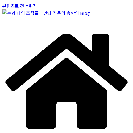
콘텐츠로 건너뛰기