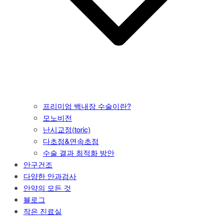
프리미엄 백내장 수술이란?
모노비전
난시교정(toric)
다초점&연속초점
수술 결과 최적화 방안
안구건조
다양한 안과검사
안약의 모든 것
블로그
작은 진료실