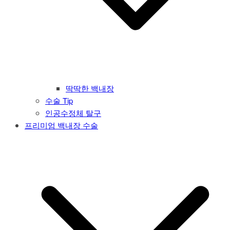
딱딱한 백내장
수술 Tip
인공수정체 탈구
프리미엄 백내장 수술