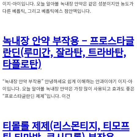
이지-아이입니다. 오늘 알아볼 녹내장 안약은 같은 성분이지만 농도가
다른 베톱틱, 그리고 베톱틱에스 점안액입니다.
녹내장 안약 부작용 – 프로스타글
란딘(루미간, 잘라탄, 트라바탄,
타플로탄)
“녹내장 안약 부작용” 안녕하세요 쉽게 이해하는 안과이야기 이지-아
이입니다. 오늘 알아볼 녹내장 안약은 가장 많이 사용되고 효과도 좋은
“프로스타글란딘 제제”입니다. 이건
티몰롤 제제(리스몬티지, 티모프