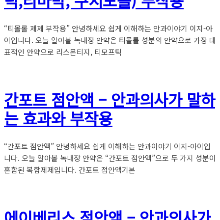
틱,티마박, 쿠시모롤) 부작용
“티몰롤 제제 부작용” 안녕하세요 쉽게 이해하는 안과이야기 이지-아
이입니다. 오늘 알아볼 녹내장 안약은 티몰롤 성분의 안약으로 가장 대
표적인 안약으로 리스몬티지, 티모프틱
간포트 점안액 – 안과의사가 말하
는 효과와 부작용
“간포트 점안액” 안녕하세요 쉽게 이해하는 안과이야기 이지-아이입
니다. 오늘 알아볼 녹내장 안약은 “간포트 점안액”으로 두 가지 성분이
혼합된 복합제제입니다. 간포트 점안액기본
에이베리스 점안액 – 안과의사가