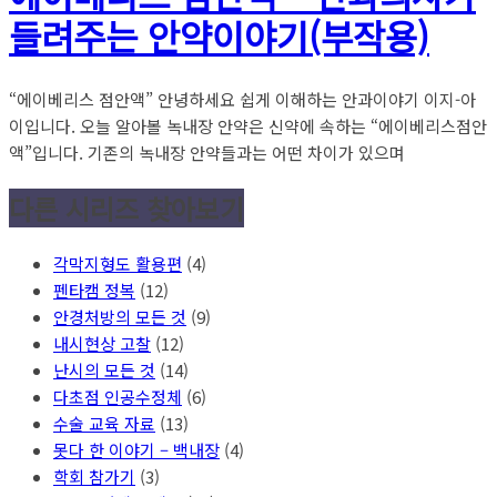
들려주는 안약이야기(부작용)
“에이베리스 점안액” 안녕하세요 쉽게 이해하는 안과이야기 이지-아
이입니다. 오늘 알아볼 녹내장 안약은 신약에 속하는 “에이베리스점안
액”입니다. 기존의 녹내장 안약들과는 어떤 차이가 있으며
다른 시리즈 찾아보기
각막지형도 활용편
(4)
펜타캠 정복
(12)
안경처방의 모든 것
(9)
내시현상 고찰
(12)
난시의 모든 것
(14)
다초점 인공수정체
(6)
수술 교육 자료
(13)
못다 한 이야기 – 백내장
(4)
학회 참가기
(3)