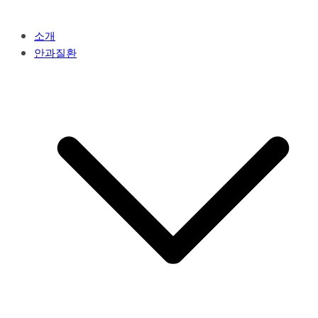
소개
안과질환