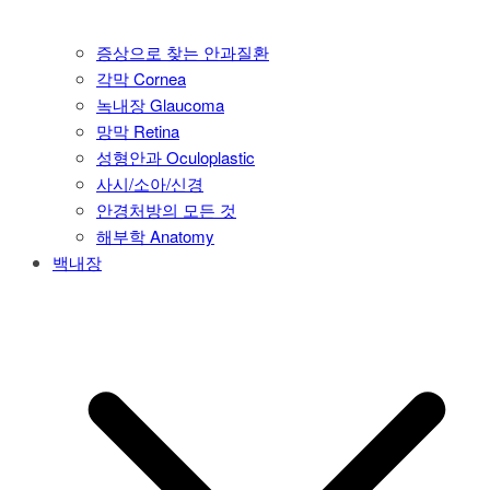
증상으로 찾는 안과질환
각막 Cornea
녹내장 Glaucoma
망막 Retina
성형안과 Oculoplastic
사시/소아/신경
안경처방의 모든 것
해부학 Anatomy
백내장