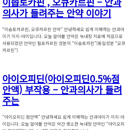
이솝토카핀 , 오큐카르핀 – 안과
의사가 들려주는 안약 이야기
“이솝토카르핀, 오큐카르핀 안약” 안녕하세요 쉽게 이해하는 안과야
이기 이지-아이입니다. 오늘 알아볼 안약은 녹내장 치료에 처음으로
사용되었던 안약인 필로카르핀 성분의 “이솝토카핀”(동일성분 “오큐
카르핀”)
아이오피딘(아이오피딘0.5%점
안액) 부작용 – 안과의사가 들려
주는
“아이오피딘 점안액” 안녕하세요 쉽게 이해하는 안과야이기 이지-아
이입니다. 오늘 알아볼 안약은 약간 생소한 녹내장 안약인 “아이오피