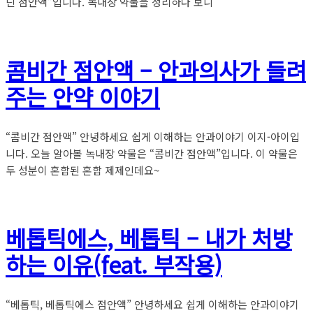
딘 점안액”입니다. 녹내장 약물을 정리하다 보니
콤비간 점안액 – 안과의사가 들려
주는 안약 이야기
“콤비간 점안액” 안녕하세요 쉽게 이해하는 안과이야기 이지-아이입
니다. 오늘 알아볼 녹내장 약물은 “콤비간 점안액”입니다. 이 약물은
두 성분이 혼합된 혼합 제제인데요~
베톱틱에스, 베톱틱 – 내가 처방
하는 이유(feat. 부작용)
“베톱틱, 베톱틱에스 점안액” 안녕하세요 쉽게 이해하는 안과이야기