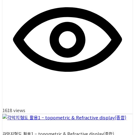
1618 views
각막지형도 활용1 – topometric & Refractive display(종합)