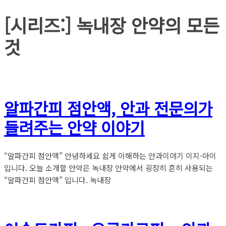
[시리즈:]
녹내장 안약의 모든
것
알파간피 점안액, 안과 전문의가
들려주는 안약 이야기
“알파간피 점안액” 안녕하세요 쉽게 이해하는 안과이야기 이지-아이
입니다. 오늘 소개할 안약은 녹내장 안약에서 굉장히 흔히 사용되는
“알파간피 점안액” 입니다. 녹내장