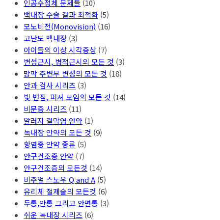
인공수정체 문제들
(10)
백내장 수술 결과 최적화
(5)
모노비전(Monovision)
(16)
고난도 백내장
(3)
아이들의 이상 시각증상
(7)
변성근시, 병적근시의 모든 것
(3)
망막 주변부 변성의 모든 것
(18)
안과 검사 시리즈
(3)
빛 번짐, 퍼져 보임의 모든 것
(14)
비문증 시리즈
(11)
알러지 결막염 안약
(1)
녹내장 안약의 모든 것
(9)
항염증 안약 종류
(5)
안구건조증 안약
(7)
안구건조증의 모든것
(14)
비주얼 스노우 Q and A
(5)
유리체 절제술의 모든것
(6)
두통,안통 그리고 안면통
(3)
쉬운 녹내장 시리즈
(6)