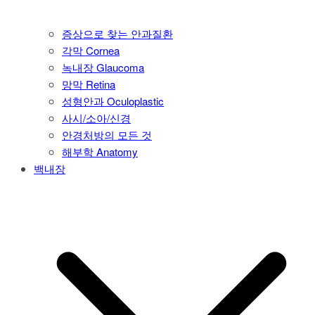
증상으로 찾는 안과질환
각막 Cornea
녹내장 Glaucoma
망막 Retina
성형안과 Oculoplastic
사시/소아/신경
안경처방의 모든 것
해부학 Anatomy
백내장