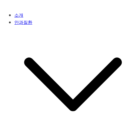
소개
안과질환