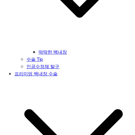
딱딱한 백내장
수술 Tip
인공수정체 탈구
프리미엄 백내장 수술