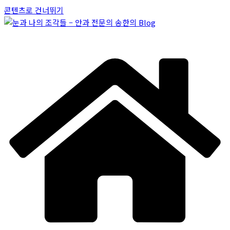
콘텐츠로 건너뛰기