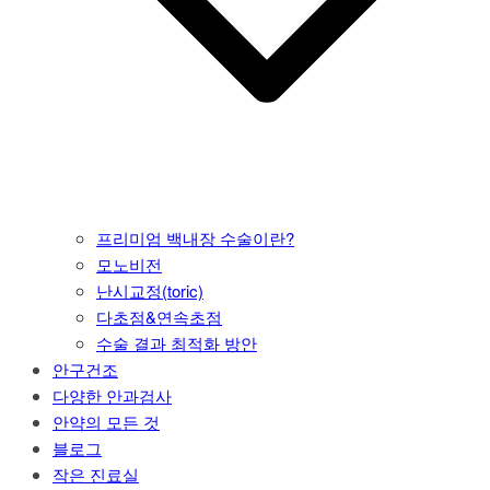
프리미엄 백내장 수술이란?
모노비전
난시교정(toric)
다초점&연속초점
수술 결과 최적화 방안
안구건조
다양한 안과검사
안약의 모든 것
블로그
작은 진료실