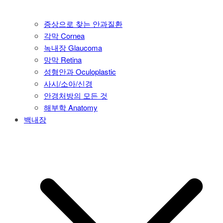
증상으로 찾는 안과질환
각막 Cornea
녹내장 Glaucoma
망막 Retina
성형안과 Oculoplastic
사시/소아/신경
안경처방의 모든 것
해부학 Anatomy
백내장