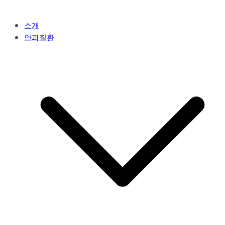
소개
안과질환