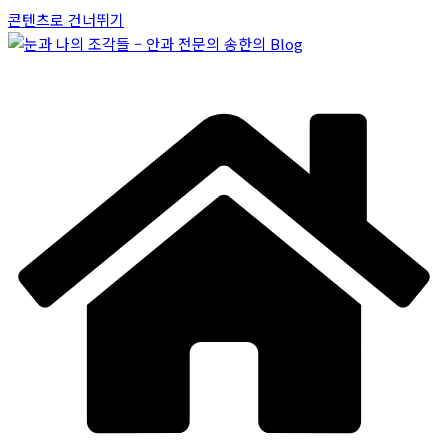
콘텐츠로 건너뛰기