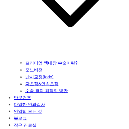
프리미엄 백내장 수술이란?
모노비전
난시교정(toric)
다초점&연속초점
수술 결과 최적화 방안
안구건조
다양한 안과검사
안약의 모든 것
블로그
작은 진료실