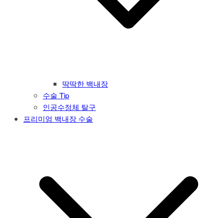
딱딱한 백내장
수술 Tip
인공수정체 탈구
프리미엄 백내장 수술