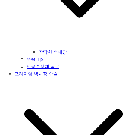
딱딱한 백내장
수술 Tip
인공수정체 탈구
프리미엄 백내장 수술