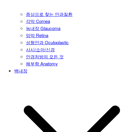
증상으로 찾는 안과질환
각막 Cornea
녹내장 Glaucoma
망막 Retina
성형안과 Oculoplastic
사시/소아/신경
안경처방의 모든 것
해부학 Anatomy
백내장