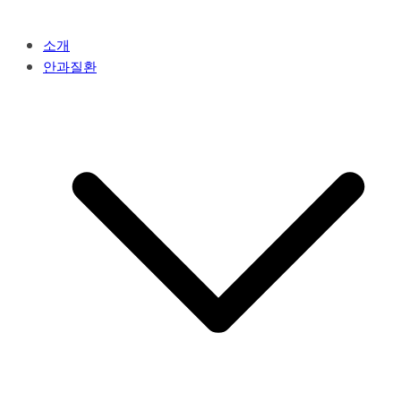
소개
안과질환