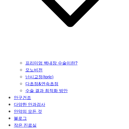
프리미엄 백내장 수술이란?
모노비전
난시교정(toric)
다초점&연속초점
수술 결과 최적화 방안
안구건조
다양한 안과검사
안약의 모든 것
블로그
작은 진료실