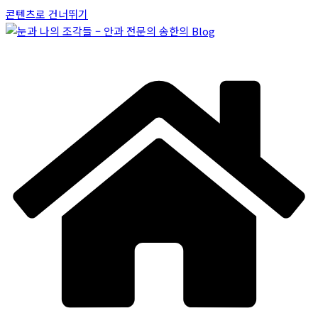
콘텐츠로 건너뛰기