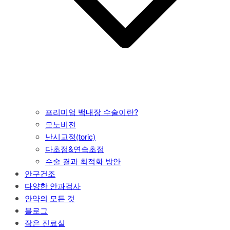
프리미엄 백내장 수술이란?
모노비전
난시교정(toric)
다초점&연속초점
수술 결과 최적화 방안
안구건조
다양한 안과검사
안약의 모든 것
블로그
작은 진료실