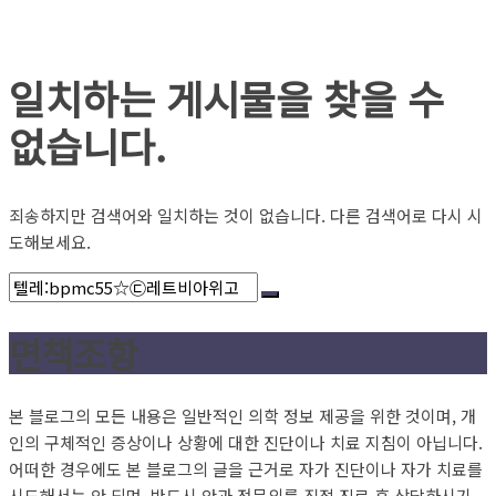
일치하는 게시물을 찾을 수
없습니다.
죄송하지만 검색어와 일치하는 것이 없습니다. 다른 검색어로 다시 시
도해보세요.
면책조항
본 블로그의 모든 내용은 일반적인 의학 정보 제공을 위한 것이며, 개
인의 구체적인 증상이나 상황에 대한 진단이나 치료 지침이 아닙니다.
어떠한 경우에도 본 블로그의 글을 근거로 자가 진단이나 자가 치료를
시도해서는 안 되며, 반드시 안과 전문의를 직접 진료 후 상담하시기