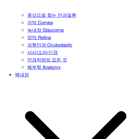
증상으로 찾는 안과질환
각막 Cornea
녹내장 Glaucoma
망막 Retina
성형안과 Oculoplastic
사시/소아/신경
안경처방의 모든 것
해부학 Anatomy
백내장