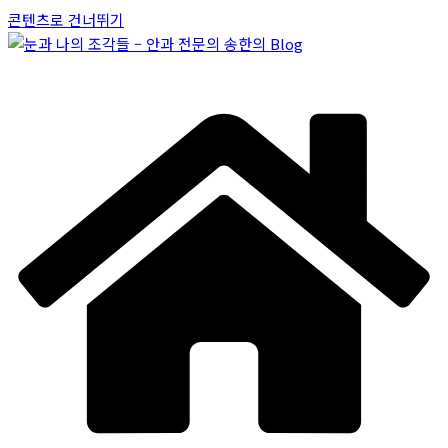
콘텐츠로 건너뛰기