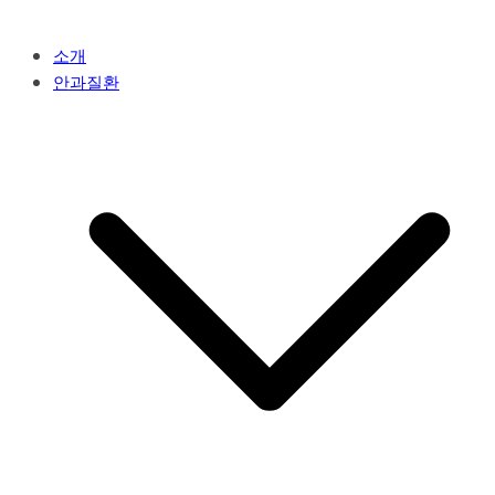
소개
안과질환