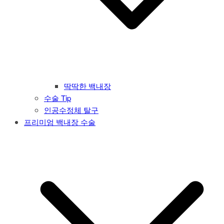
딱딱한 백내장
수술 Tip
인공수정체 탈구
프리미엄 백내장 수술