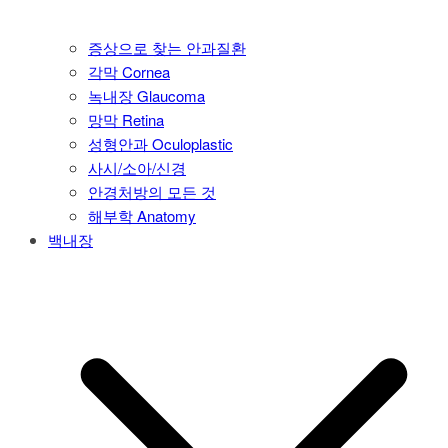
증상으로 찾는 안과질환
각막 Cornea
녹내장 Glaucoma
망막 Retina
성형안과 Oculoplastic
사시/소아/신경
안경처방의 모든 것
해부학 Anatomy
백내장