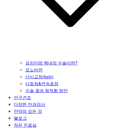
프리미엄 백내장 수술이란?
모노비전
난시교정(toric)
다초점&연속초점
수술 결과 최적화 방안
안구건조
다양한 안과검사
안약의 모든 것
블로그
작은 진료실