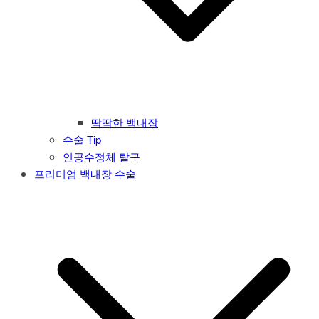
딱딱한 백내장
수술 Tip
인공수정체 탈구
프리미엄 백내장 수술