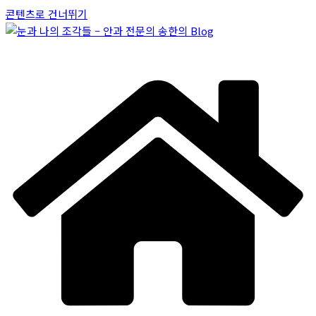
콘텐츠로 건너뛰기