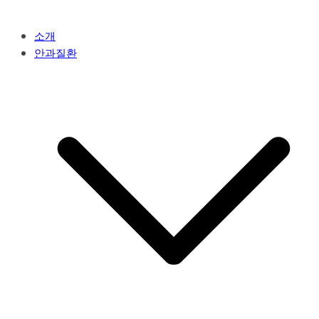
소개
안과질환