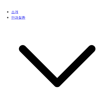
소개
안과질환