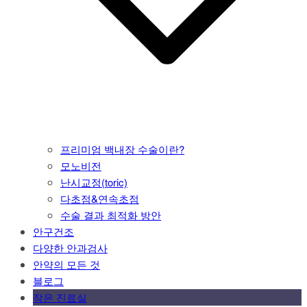
프리미엄 백내장 수술이란?
모노비전
난시교정(toric)
다초점&연속초점
수술 결과 최적화 방안
안구건조
다양한 안과검사
안약의 모든 것
블로그
작은 진료실