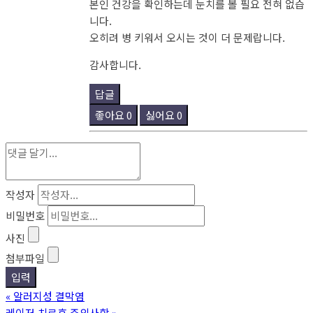
본인 건강을 확인하는데 눈치를 볼 필요 전혀 없습
니다.
오히려 병 키워서 오시는 것이 더 문제랍니다.
감사합니다.
답글
좋아요
0
싫어요
0
작성자
비밀번호
사진
첨부파일
«
알러지성 결막염
레이저 치료후 주의사항
»