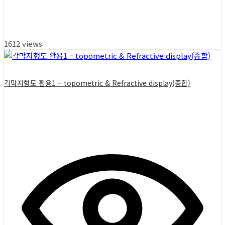
1612 views
각막지형도 활용1 – topometric & Refractive display(종합)