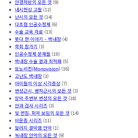
안경처방의 모든 것
(9)
내시현상 고찰
(12)
난시의 모든 것
(14)
다초점 인공수정체
(6)
수술 교육 자료
(13)
못다 한 이야기 – 백내장
(4)
학회 참가기
(3)
인공수정체 문제들
(10)
백내장 수술 결과 최적화
(5)
모노비전(Monovision)
(16)
고난도 백내장
(3)
아이들의 이상 시각증상
(7)
변성근시, 병적근시의 모든 것
(3)
망막 주변부 변성의 모든 것
(18)
안과 검사 시리즈
(3)
빛 번짐, 퍼져 보임의 모든 것
(14)
비문증 시리즈
(11)
알러지 결막염 안약
(1)
녹내장 안약의 모든 것
(9)