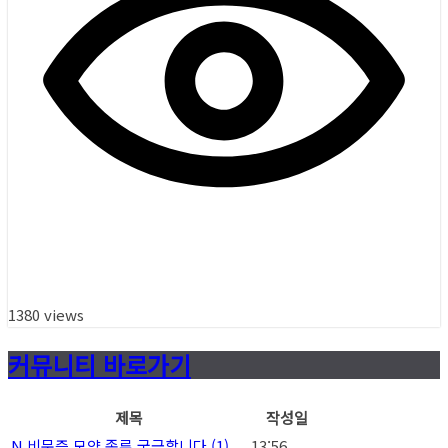
1380 views
커뮤니티 바로가기
제목
작성일
N
비문증 모양 종류 궁금합니다
(1)
13:56