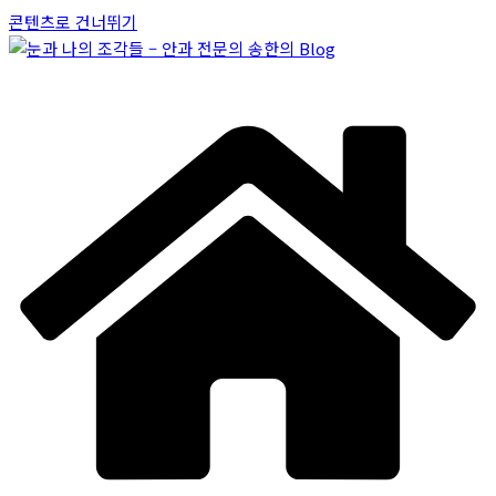
콘텐츠로 건너뛰기