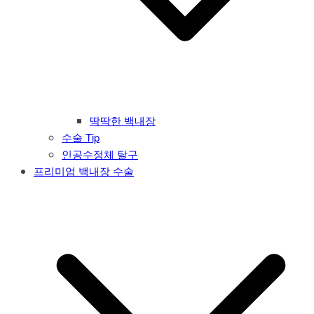
딱딱한 백내장
수술 Tip
인공수정체 탈구
프리미엄 백내장 수술