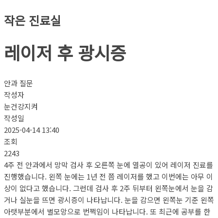
작은 진료실
레이저 후 광시증
안과 질문
작성자
눈건강지켜
작성일
2025-04-14 13:40
조회
2243
4주 전 안과에서 망막 검사 후 오른쪽 눈에 열공이 있어 레이저 진료를
진행했습니다. 왼쪽 눈에는 1년 전 쯤 레이저를 했고 이번에는 아무 이
상이 없다고 했습니다. 그런데 검사 후 2주 뒤부터 왼쪽눈에서 눈을 감
거나 실눈을 뜨면 광시증이 나타납니다. 눈을 감으면 왼쪽눈 기준 왼쪽
아랫부분에서 별모앙으로 번쩍임이 나타납니다. 또 최근에 공부를 한