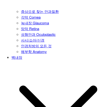
증상으로 찾는 안과질환
각막 Cornea
녹내장 Glaucoma
망막 Retina
성형안과 Oculoplastic
사시/소아/신경
안경처방의 모든 것
해부학 Anatomy
백내장