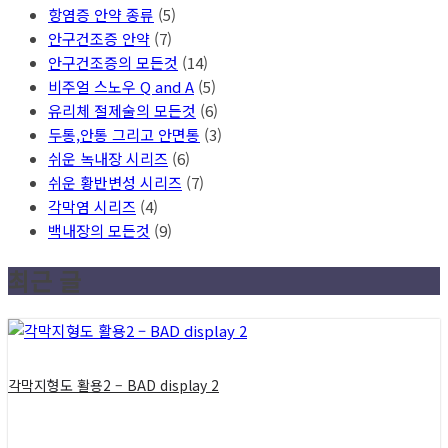
항염증 안약 종류
(5)
안구건조증 안약
(7)
안구건조증의 모든것
(14)
비주얼 스노우 Q and A
(5)
유리체 절제술의 모든것
(6)
두통,안통 그리고 안면통
(3)
쉬운 녹내장 시리즈
(6)
쉬운 황반변성 시리즈
(7)
각막염 시리즈
(4)
백내장의 모든것
(9)
최근 글
각막지형도 활용2 – BAD display 2