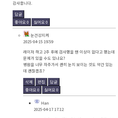
감사합니다.
답글
좋아요
0
싫어요
0
눈건강지켜
2025-04-15 19:59
레이저 하고 2주 후에 검사했을 땐 이상이 없다고 했는데
문제가 있을 수도 있나요?
병원을 너무 자주가서 괜히 눈치 보이는 것도 약간 있는
데 괜찮겠죠?
삭제
편집
답글
좋아요
0
싫어요
0
Han
2025-04-17 17:12