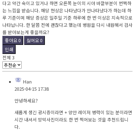
다고 약간 숙이고 있거나 하면 오른쪽 눈이의 시야 바깥부분이 번쩍하
는 느낌을 받습니다. 해당 현상은 나타났다가 안나타났다가 하는데 하
루 기준이며 해당 증상은 일주일 기준 하루에 한 번 이상은 지속적으로
나타납니다. 한 달쯤 전에 괜찮다고 했는데 병원을 다시 내원해서 검사
를 받아보는게 좋을까요?
좋아요
0
싫어요
0
인쇄
전체
3
Han
2025-04-15 17:38
안녕하세요?
새롭게 생긴 광시증이라면 + 양안 레이저 병력이 있는 분이라면
시간 내셔서 망막사진이라도 한 번 찍어보는 것을 추천드립니
다.