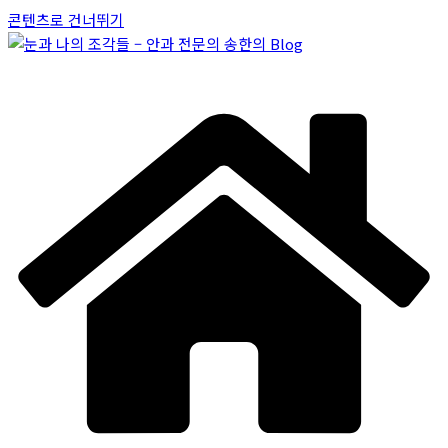
콘텐츠로 건너뛰기