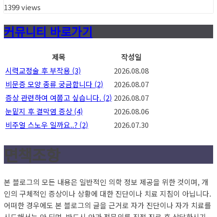
1399 views
커뮤니티 바로가기
제목
작성일
시력교정술 후 부작용
(3)
2026.08.08
비문증 모양 종류 궁금합니다
(2)
2026.08.07
증상 관련하여 여쭙고 싶습니다.
(2)
2026.08.07
눈밑지 후 결막염 증상
(4)
2026.08.06
비주얼 스노우 일까요..?
(2)
2026.07.30
면책조항
본 블로그의 모든 내용은 일반적인 의학 정보 제공을 위한 것이며, 개
인의 구체적인 증상이나 상황에 대한 진단이나 치료 지침이 아닙니다.
어떠한 경우에도 본 블로그의 글을 근거로 자가 진단이나 자가 치료를
시도해서는 안 되며, 반드시 안과 전문의를 직접 진료 후 상담하시기