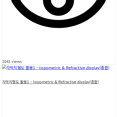
1641 views
각막지형도 활용1 – topometric & Refractive display(종합)