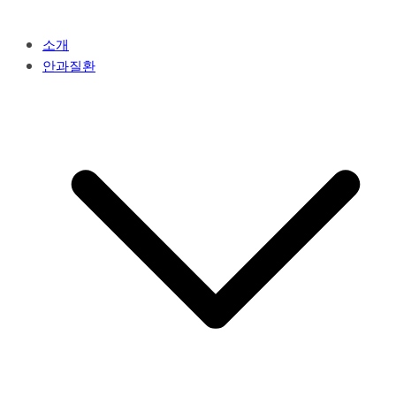
소개
안과질환