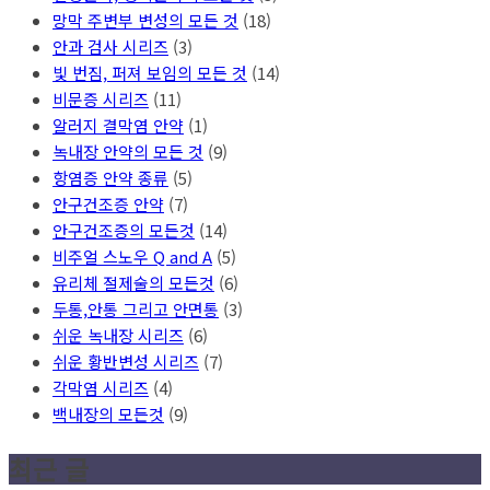
망막 주변부 변성의 모든 것
(18)
안과 검사 시리즈
(3)
빛 번짐, 퍼져 보임의 모든 것
(14)
비문증 시리즈
(11)
알러지 결막염 안약
(1)
녹내장 안약의 모든 것
(9)
항염증 안약 종류
(5)
안구건조증 안약
(7)
안구건조증의 모든것
(14)
비주얼 스노우 Q and A
(5)
유리체 절제술의 모든것
(6)
두통,안통 그리고 안면통
(3)
쉬운 녹내장 시리즈
(6)
쉬운 황반변성 시리즈
(7)
각막염 시리즈
(4)
백내장의 모든것
(9)
최근 글