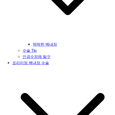
딱딱한 백내장
수술 Tip
인공수정체 탈구
프리미엄 백내장 수술