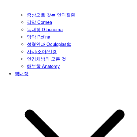
증상으로 찾는 안과질환
각막 Cornea
녹내장 Glaucoma
망막 Retina
성형안과 Oculoplastic
사시/소아/신경
안경처방의 모든 것
해부학 Anatomy
백내장