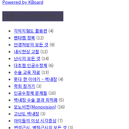
Powered by KBoard
다른 시리즈 찾아보기
각막지형도 활용편
(4)
펜타캠 정복
(12)
안경처방의 모든 것
(9)
내시현상 고찰
(12)
난시의 모든 것
(14)
다초점 인공수정체
(6)
수술 교육 자료
(13)
못다 한 이야기 – 백내장
(4)
학회 참가기
(3)
인공수정체 문제들
(10)
백내장 수술 결과 최적화
(5)
모노비전(Monovision)
(16)
고난도 백내장
(3)
아이들의 이상 시각증상
(7)
변성근시, 병적근시의 모든 것
(3)