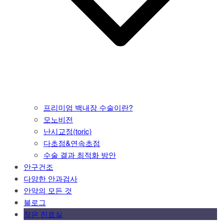
프리미엄 백내장 수술이란?
모노비전
난시교정(toric)
다초점&연속초점
수술 결과 최적화 방안
안구건조
다양한 안과검사
안약의 모든 것
블로그
작은 진료실