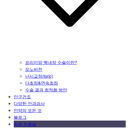
프리미엄 백내장 수술이란?
모노비전
난시교정(toric)
다초점&연속초점
수술 결과 최적화 방안
안구건조
다양한 안과검사
안약의 모든 것
블로그
작은 진료실