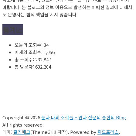
바랍니다. 본 블로그의 정보 이용으로 발생하는 어떠한 결과에 대해서
도 운영자는 법적 책임을 지지 않습니다.
통계📈
오늘의 조회수:
34
어제의 조회수:
1,056
총 조회수:
232,847
총 방문자:
632,204
Copyright © 2026
눈과 나의 조각들 – 안과 전문의 송한의 Blog
.
All rights reserved.
테마:
컬러매그
(ThemeGrill 제작). Powered by
워드프레스
.