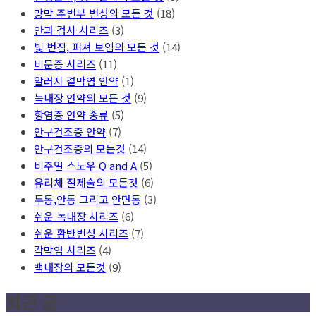
망막 주변부 변성의 모든 것
(18)
안과 검사 시리즈
(3)
빛 번짐, 퍼져 보임의 모든 것
(14)
비문증 시리즈
(11)
알러지 결막염 안약
(1)
녹내장 안약의 모든 것
(9)
항염증 안약 종류
(5)
안구건조증 안약
(7)
안구건조증의 모든것
(14)
비주얼 스노우 Q and A
(5)
유리체 절제술의 모든것
(6)
두통,안통 그리고 안면통
(3)
쉬운 녹내장 시리즈
(6)
쉬운 황반변성 시리즈
(7)
각막염 시리즈
(4)
백내장의 모든것
(9)
최근 글