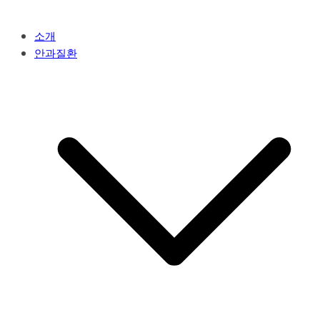
소개
안과질환