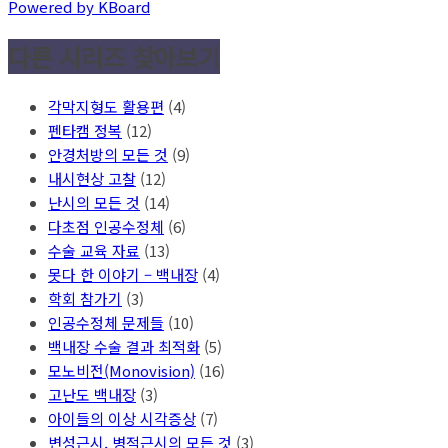
Powered by KBoard
다른 시리즈 찾아보기
각막지형도 활용편
(4)
펜타캠 정복
(12)
안경처방의 모든 것
(9)
내시현상 고찰
(12)
난시의 모든 것
(14)
다초점 인공수정체
(6)
수술 교육 자료
(13)
못다 한 이야기 – 백내장
(4)
학회 참가기
(3)
인공수정체 문제들
(10)
백내장 수술 결과 최적화
(5)
모노비전(Monovision)
(16)
고난도 백내장
(3)
아이들의 이상 시각증상
(7)
변성근시, 병적근시의 모든 것
(3)