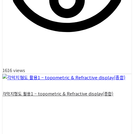
1616 views
각막지형도 활용1 – topometric & Refractive display(종합)