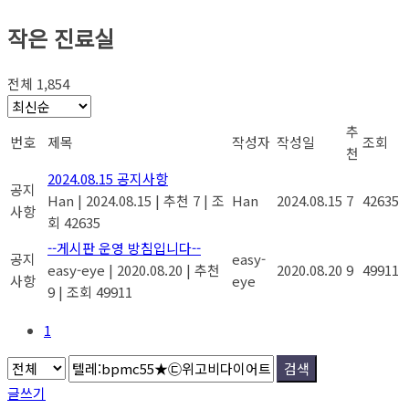
작은 진료실
전체 1,854
추
번호
제목
작성자
작성일
조회
천
2024.08.15 공지사항
공지
Han
|
2024.08.15
|
추천 7
|
조
Han
2024.08.15
7
42635
사항
회 42635
--게시판 운영 방침입니다--
공지
easy-
easy-eye
|
2020.08.20
|
추천
2020.08.20
9
49911
사항
eye
9
|
조회 49911
1
검색
글쓰기