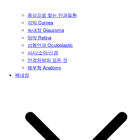
증상으로 찾는 안과질환
각막 Cornea
녹내장 Glaucoma
망막 Retina
성형안과 Oculoplastic
사시/소아/신경
안경처방의 모든 것
해부학 Anatomy
백내장