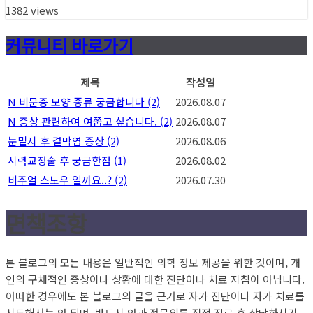
1382 views
커뮤니티 바로가기
제목
작성일
N
비문증 모양 종류 궁금합니다
(2)
2026.08.07
N
증상 관련하여 여쭙고 싶습니다.
(2)
2026.08.07
눈밑지 후 결막염 증상
(2)
2026.08.06
시력교정술 후 궁금한점
(1)
2026.08.02
비주얼 스노우 일까요..?
(2)
2026.07.30
면책조항
본 블로그의 모든 내용은 일반적인 의학 정보 제공을 위한 것이며, 개
인의 구체적인 증상이나 상황에 대한 진단이나 치료 지침이 아닙니다.
어떠한 경우에도 본 블로그의 글을 근거로 자가 진단이나 자가 치료를
시도해서는 안 되며, 반드시 안과 전문의를 직접 진료 후 상담하시기