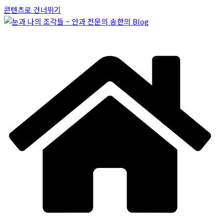
콘텐츠로 건너뛰기