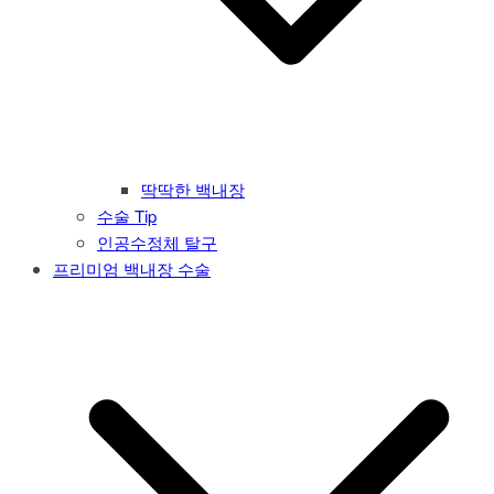
딱딱한 백내장
수술 Tip
인공수정체 탈구
프리미엄 백내장 수술