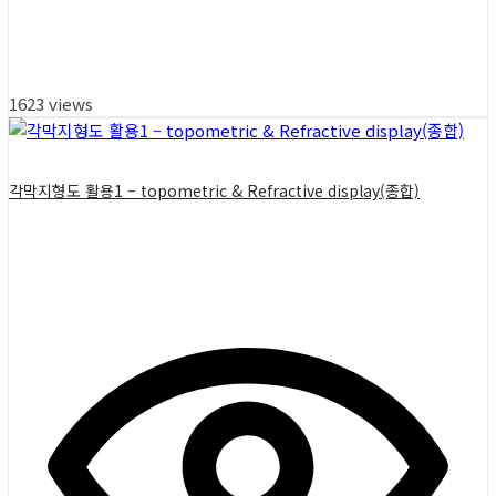
1623 views
각막지형도 활용1 – topometric & Refractive display(종합)