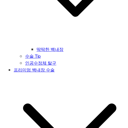
딱딱한 백내장
수술 Tip
인공수정체 탈구
프리미엄 백내장 수술