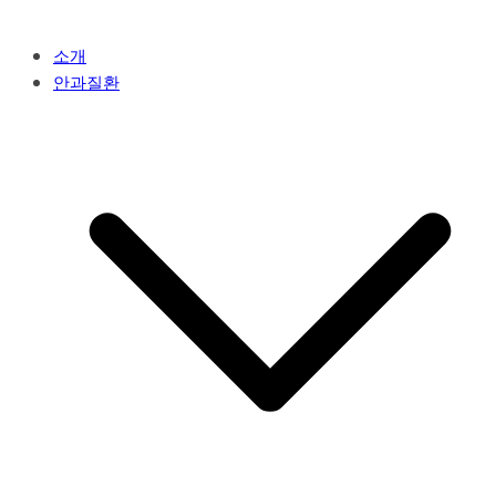
소개
안과질환