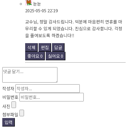
눈눈
2025-05-05 22:19
교수님, 정말 감사드립니다. 덕분에 마음편히 연휴를 마
무리할 수 있게 되었습니다. 진심으로 감사합니다. 걱정
을 줄여보도록 하겠습니다!!
삭제
편집
답글
좋아요
0
싫어요
0
작성자
비밀번호
사진
첨부파일