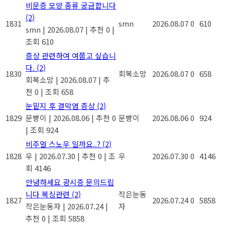
비문증 모양 종류 궁금합니다
(2)
1831
smn
2026.08.07
0
610
smn
|
2026.08.07
|
추천 0
|
조회 610
증상 관련하여 여쭙고 싶습니
다.
(2)
1830
회복소망
2026.08.07
0
658
회복소망
|
2026.08.07
|
추
천 0
|
조회 658
눈밑지 후 결막염 증상
(2)
1829
문빵이
|
2026.08.06
|
추천 0
문빵이
2026.08.06
0
924
|
조회 924
비주얼 스노우 일까요..?
(2)
1828
우
|
2026.07.30
|
추천 0
|
조
우
2026.07.30
0
4146
회 4146
안녕하세요 광시증 문의드립
니다 복싱관련
(2)
작은눈동
1827
2026.07.24
0
5858
작은눈동자
|
2026.07.24
|
자
추천 0
|
조회 5858