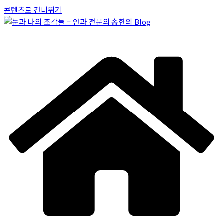
콘텐츠로 건너뛰기