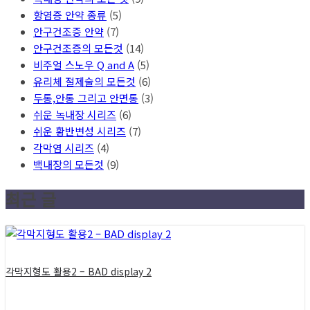
항염증 안약 종류
(5)
안구건조증 안약
(7)
안구건조증의 모든것
(14)
비주얼 스노우 Q and A
(5)
유리체 절제술의 모든것
(6)
두통,안통 그리고 안면통
(3)
쉬운 녹내장 시리즈
(6)
쉬운 황반변성 시리즈
(7)
각막염 시리즈
(4)
백내장의 모든것
(9)
최근 글
각막지형도 활용2 – BAD display 2