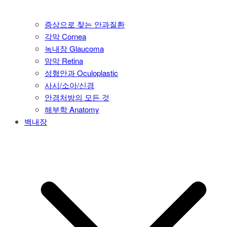
증상으로 찾는 안과질환
각막 Cornea
녹내장 Glaucoma
망막 Retina
성형안과 Oculoplastic
사시/소아/신경
안경처방의 모든 것
해부학 Anatomy
백내장