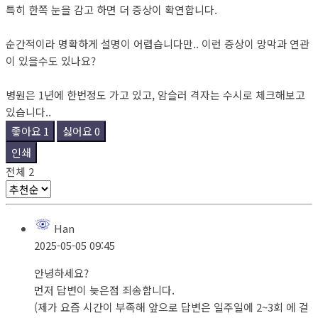
특히 한쪽 눈을 감고 하면 더 증상이 확연합니다.
순간적이라 명확하게 설명이 어렵습니다만.. 이런 증상이 망막과 연관
이 있을수도 있나요?
병원은 1년에 한번정도 가고 있고, 암슬러 격자는 수시로 체크해보고
있습니다..
좋아요
1
싫어요
0
인쇄
전체
2
Han
2025-05-05 09:45
안녕하세요?
먼저 답변이 늦은점 죄송합니다.
(제가 요즘 시간이 부족해 앞으로 답변은 일주일에 2~3회 에 걸