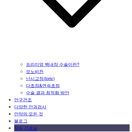
프리미엄 백내장 수술이란?
모노비전
난시교정(toric)
다초점&연속초점
수술 결과 최적화 방안
안구건조
다양한 안과검사
안약의 모든 것
블로그
작은 진료실