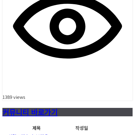
1389 views
커뮤니티 바로가기
제목
작성일