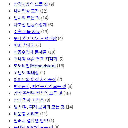
안경처방의 모든 것
(9)
내시현상 고찰
(12)
난시의 모든 것
(14)
다초점 인공수정체
(6)
수술 교육 자료
(13)
못다 한 이야기 – 백내장
(4)
학회 참가기
(3)
인공수정체 문제들
(10)
백내장 수술 결과 최적화
(5)
모노비전(Monovision)
(16)
고난도 백내장
(3)
아이들의 이상 시각증상
(7)
변성근시, 병적근시의 모든 것
(3)
망막 주변부 변성의 모든 것
(18)
안과 검사 시리즈
(3)
빛 번짐, 퍼져 보임의 모든 것
(14)
비문증 시리즈
(11)
알러지 결막염 안약
(1)
녹내장 안약의 모든 것
(9)