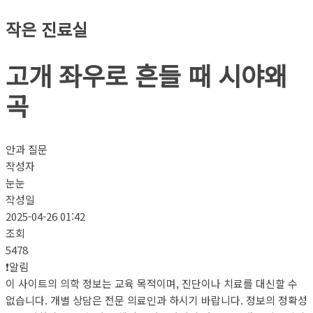
작은 진료실
고개 좌우로 흔들 때 시야왜
곡
안과 질문
작성자
눈눈
작성일
2025-04-26 01:42
조회
5478
❗알림
이 사이트의 의학 정보는 교육 목적이며, 진단이나 치료를 대신할 수
없습니다. 개별 상담은 전문 의료인과 하시기 바랍니다. 정보의 정확성