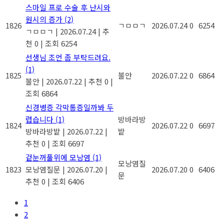
스마일 프로 수술 후 난시와
원시의 증가
(2)
1826
ㄱㅁㅁㄱ
2026.07.24
0
6254
ㄱㅁㅁㄱ
|
2026.07.24
|
추
천 0
|
조회 6254
선생님 조언 좀 부탁드려요.
(1)
1825
불안
2026.07.22
0
6864
불안
|
2026.07.22
|
추천 0
|
조회 6864
신경병증 각막통증일까봐 두
렵습니다
(1)
방바라방
1824
2026.07.22
0
6697
방바라방밭
|
2026.07.22
|
밭
추천 0
|
조회 6697
겉눈꺼풀위에 모낭염
(1)
모낭염질
1823
모낭염질문
|
2026.07.20
|
2026.07.20
0
6406
문
추천 0
|
조회 6406
1
2